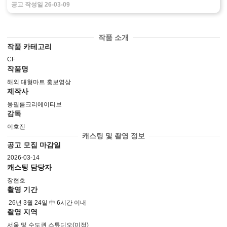
공고 작성일 
26-03-09
작품 소개
작품 카테고리
CF
작품명
해외 대형마트 홍보영상
제작사
웅필름크리에이티브
감독
이호진
캐스팅 및 촬영 정보
공고 모집 마감일
2026-03-14
캐스팅 담당자
장현호
촬영 기간
 26년 3월 24일 中 6시간 이내
촬영 지역
서울 및 수도권 스튜디오(미정)